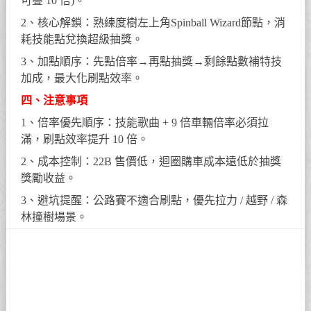
可疊 10 倍)。
2、核心解鎖：熟練度樹左上角Spinball Wizard節點，消
耗技能點兌換超級抽獎。
3、加點順序：先點倍率→再點抽獎→剩餘點數補特技
加成，最大化刷點效率。
四、注意事項
1、倍率優先順序：技能歌曲 + 9 倍車輛倍率必須拉
滿，刷點效率提升 10 倍。
2、成本控制：22B 售價低，迴圈購車成本遠低於抽獎
獎勵收益。
3、避坑提醒：公路賽不適合刷點，優先拉力 / 越野 / 森
林撞樹場景。