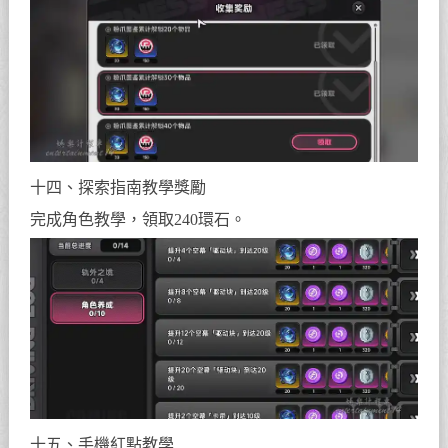
十四、探索指南教學獎勵
完成角色教學，領取240環石。
十五、手機紅點教學