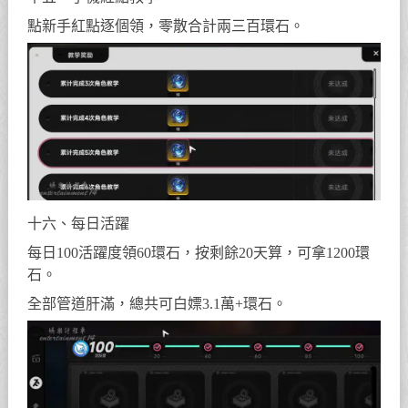
點新手紅點逐個領，零散合計兩三百環石。
十六、每日活躍
每日100活躍度領60環石，按剩餘20天算，可拿1200環
石。
全部管道肝滿，總共可白嫖3.1萬+環石。