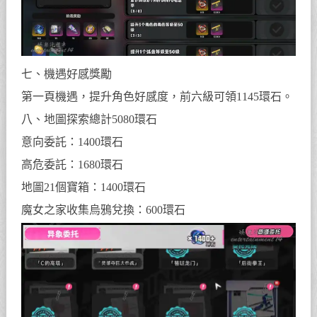
七、機遇好感獎勵
第一頁機遇，提升角色好感度，前六級可領1145環石。
八、地圖探索總計5080環石
意向委託：1400環石
高危委託：1680環石
地圖21個寶箱：1400環石
魔女之家收集烏鴉兌換：600環石