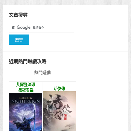
文章搜尋
近期熱門遊戲攻略
熱門遊戲
艾爾登法環
活俠傳
黑夜君臨