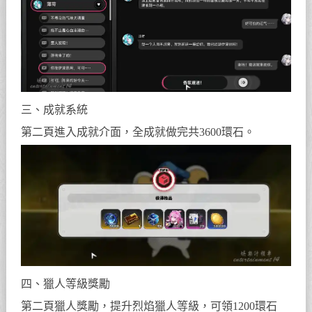
三、成就系統
第二頁進入成就介面，全成就做完共3600環石。
四、獵人等級獎勵
第二頁獵人獎勵，提升烈焰獵人等級，可領1200環石