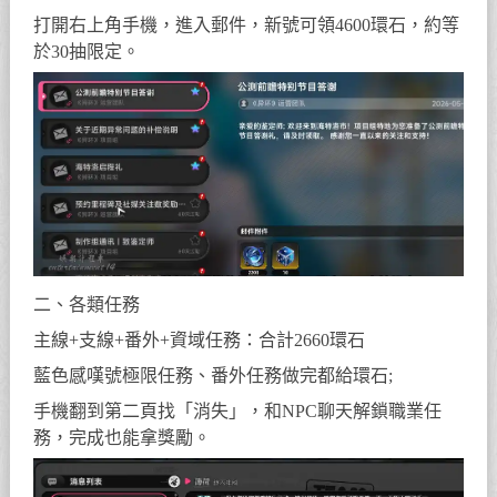
打開右上角手機，進入郵件，新號可領4600環石，約等
於30抽限定。
二、各類任務
主線+支線+番外+資域任務：合計2660環石
藍色感嘆號極限任務、番外任務做完都給環石;
手機翻到第二頁找「消失」，和NPC聊天解鎖職業任
務，完成也能拿獎勵。