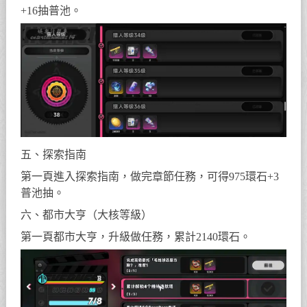
+16抽普池。
五、探索指南
第一頁進入探索指南，做完章節任務，可得975環石+3
普池抽。
六、都市大亨（大核等級）
第一頁都市大亨，升級做任務，累計2140環石。