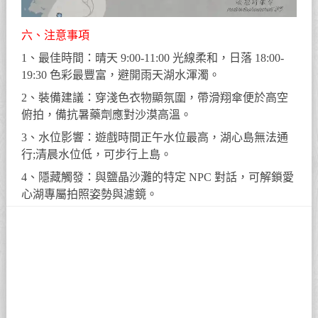
六、注意事項
1、最佳時間：晴天 9:00-11:00 光線柔和，日落 18:00-
19:30 色彩最豐富，避開雨天湖水渾濁。
2、裝備建議：穿淺色衣物顯氛圍，帶滑翔傘便於高空
俯拍，備抗暑藥劑應對沙漠高溫。
3、水位影響：遊戲時間正午水位最高，湖心島無法通
行;清晨水位低，可步行上島。
4、隱藏觸發：與鹽晶沙灘的特定 NPC 對話，可解鎖愛
心湖專屬拍照姿勢與濾鏡。