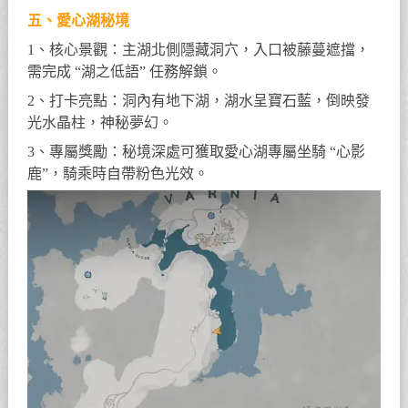
五、愛心湖秘境
1、核心景觀：主湖北側隱藏洞穴，入口被藤蔓遮擋，
需完成 “湖之低語” 任務解鎖。
2、打卡亮點：洞內有地下湖，湖水呈寶石藍，倒映發
光水晶柱，神秘夢幻。
3、專屬獎勵：秘境深處可獲取愛心湖專屬坐騎 “心影
鹿”，騎乘時自帶粉色光效。