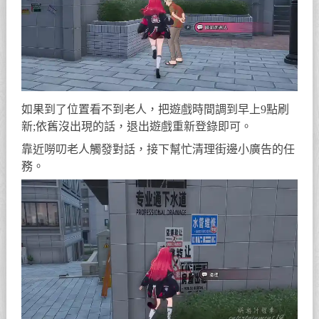
如果到了位置看不到老人，把遊戲時間調到早上9點刷
新;依舊沒出現的話，退出遊戲重新登錄即可。
靠近嘮叨老人觸發對話，接下幫忙清理街邊小廣告的任
務。