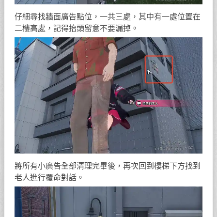
仔細尋找牆面廣告點位，一共三處，其中有一處位置在
二樓高處，記得抬頭留意不要漏掉。
將所有小廣告全部清理完畢後，再次回到樓梯下方找到
老人進行覆命對話。