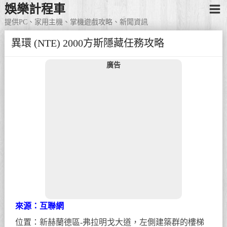
娛樂計程車
提供PC、家用主機、掌機遊戲攻略、新聞資訊
異環 (NTE) 2000方斯隱藏任務攻略
廣告
來源：互聯網
位置：新赫蘭德區-弗拉明戈大道，左側建築群的樓梯