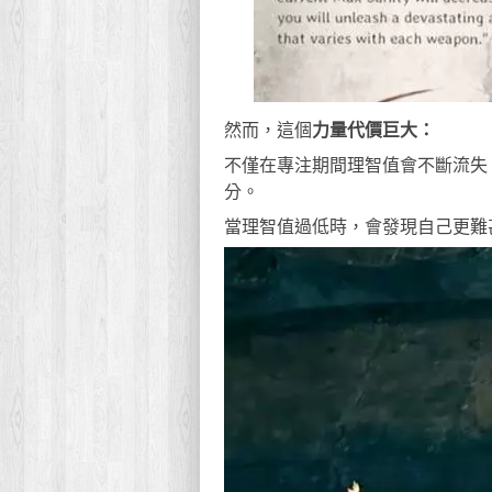
然而，這個
力量代價巨大：
不僅在專注期間理智值會不斷流失
分。
當理智值過低時，會發現自己更難