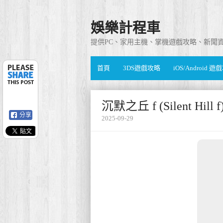
娛樂計程車
提供PC、家用主機、掌機遊戲攻略、新聞
首頁
3DS遊戲攻略
iOS/Android 
沉默之丘 f (Silent Hi
分享
2025-09-29