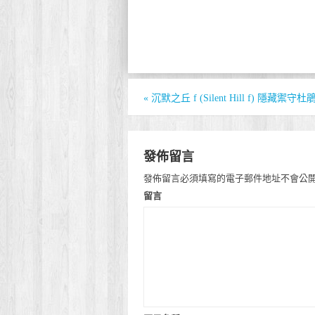
«
沉默之丘 f (Silent Hill f) 隱藏禦
發佈留言
發佈留言必須填寫的電子郵件地址不會公
留言