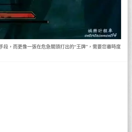
手段，而更像一張在危急關頭打出的“王牌”，需要您審時度