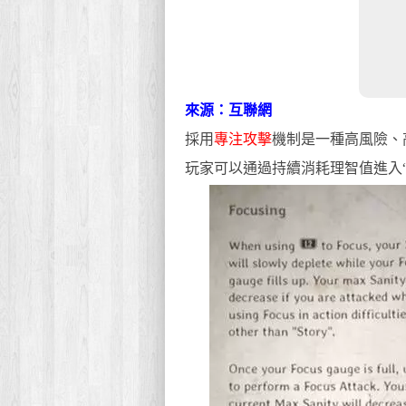
來源：互聯網
採用
專注攻擊
機制是一種高風險、
玩家可以通過持續消耗理智值進入