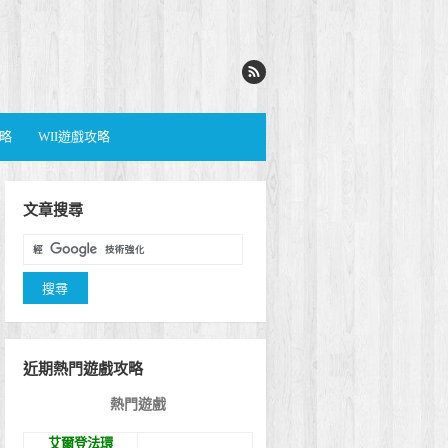
攻略
WII遊戲攻略
文章搜尋
近期熱門遊戲攻略
熱門遊戲
艾爾登法環