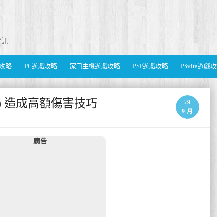
資訊
遊戲攻略
PC遊戲攻略
家用主機遊戲攻略
PSP遊戲攻略
PSvita遊戲
ll f) 造成高額傷害技巧
29
9 月
廣告