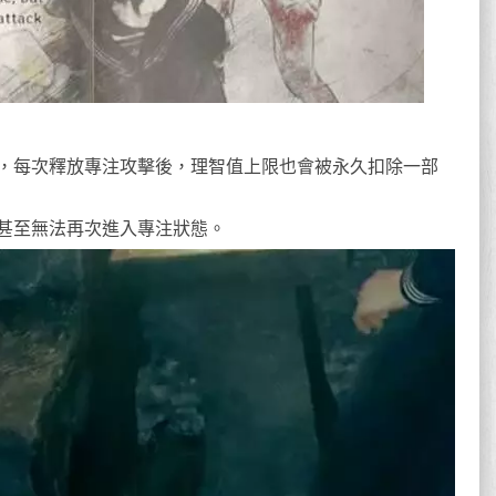
，每次釋放專注攻擊後，理智值上限也會被永久扣除一部
甚至無法再次進入專注狀態。