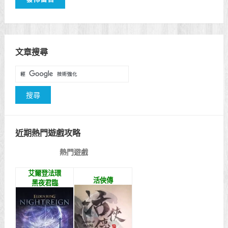
文章搜尋
近期熱門遊戲攻略
熱門遊戲
艾爾登法環
活俠傳
黑夜君臨