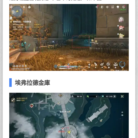
埃弗拉德金庫