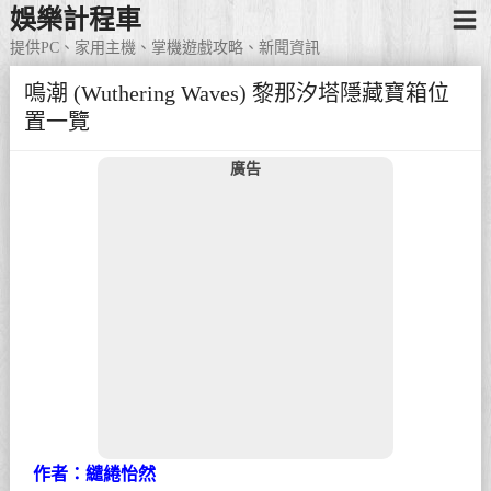
娛樂計程車
提供PC、家用主機、掌機遊戲攻略、新聞資訊
鳴潮 (Wuthering Waves) 黎那汐塔隱藏寶箱位
置一覽
廣告
作者：繾綣怡然