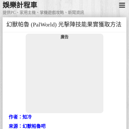
娛樂計程車
提供PC、家用主機、掌機遊戲攻略、新聞資訊
幻獸帕魯 (PalWorld) 光擊陣技能果實獲取方法
廣告
作者：知冷
來源：幻獸帕魯吧