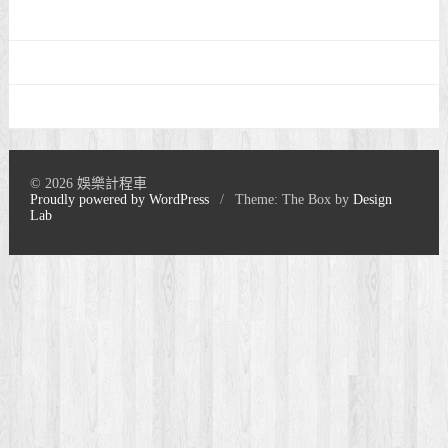
© 2026 娛樂計程車
Proudly powered by WordPress
/
Theme: The Box by
Design
Lab