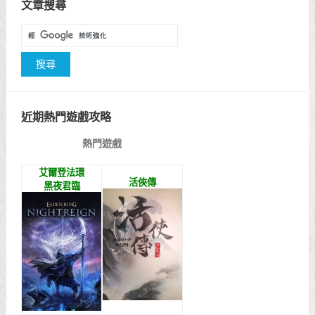
文章搜尋
近期熱門遊戲攻略
熱門遊戲
艾爾登法環
活俠傳
黑夜君臨