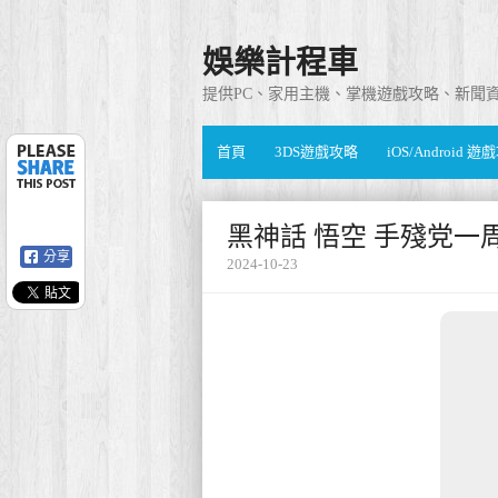
娛樂計程車
提供PC、家用主機、掌機遊戲攻略、新聞
首頁
3DS遊戲攻略
iOS/Android 
黑神話 悟空 手殘党
分享
2024-10-23