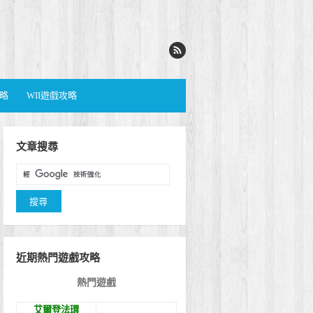
攻略
WII遊戲攻略
文章搜尋
近期熱門遊戲攻略
熱門遊戲
艾爾登法環