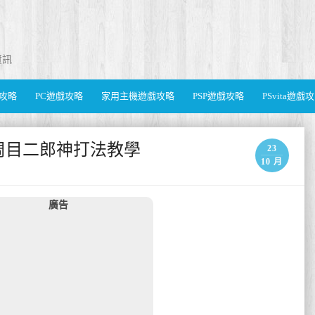
資訊
遊戲攻略
PC遊戲攻略
家用主機遊戲攻略
PSP遊戲攻略
PSvita遊戲
一周目二郎神打法教學
23
10 月
廣告