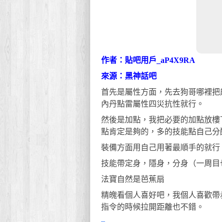
作者：貼吧用戶_aP4X9RA
來源：黑神話吧
首先是屬性方面，先去狗哥哪裡把
內丹點雷屬性四災抗性就行。
然後是加點，我把必要的加點放樓
點肯定是夠的，多的技能點自己分
裝備方面用自己用著最順手的就行
技能帶定身，隱身，分身（一周目
法寶自然是芭蕉扇
精魄看個人喜好吧，我個人喜歡帶
指令的時候拉開距離也不錯。