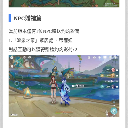
NPC贈禮篇
當前版本僅有1位NPC贈送灼灼彩菊
1.「流泉之眾」聚居處 ，蒂爾妲
對話互動可以獲得贈禮灼灼彩菊x2