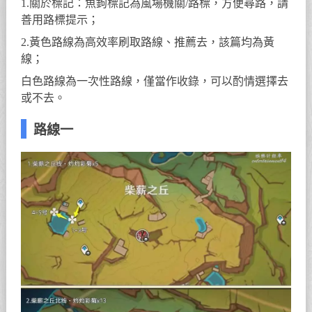
1.關於標記：魚鉤標記為風場機關/路標，方便尋路，請
善用路標提示；
2.黃色路線為高效率刷取路線、推薦去，該篇均為黃
線；
白色路線為一次性路線，僅當作收錄，可以酌情選擇去
或不去。
路線一