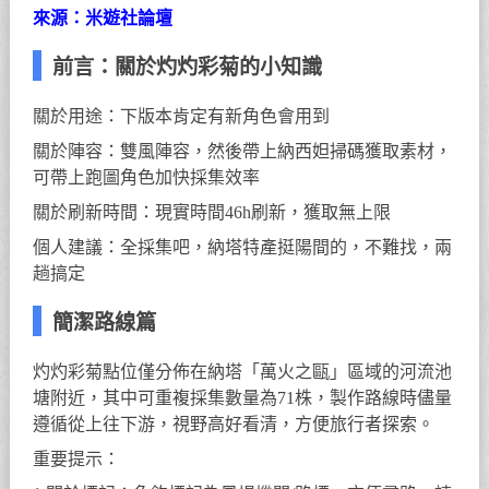
來源：米遊社論壇
前言：關於灼灼彩菊的小知識
關於用途：下版本肯定有新角色會用到
關於陣容：雙風陣容，然後帶上納西妲掃碼獲取素材，
可帶上跑圖角色加快採集效率
關於刷新時間：現實時間46h刷新，獲取無上限
個人建議：全採集吧，納塔特產挺陽間的，不難找，兩
趟搞定
簡潔路線篇
灼灼彩菊點位僅分佈在納塔「萬火之甌」區域的河流池
塘附近，其中可重複採集數量為71株，製作路線時儘量
遵循從上往下游，視野高好看清，方便旅行者探索。
重要提示：