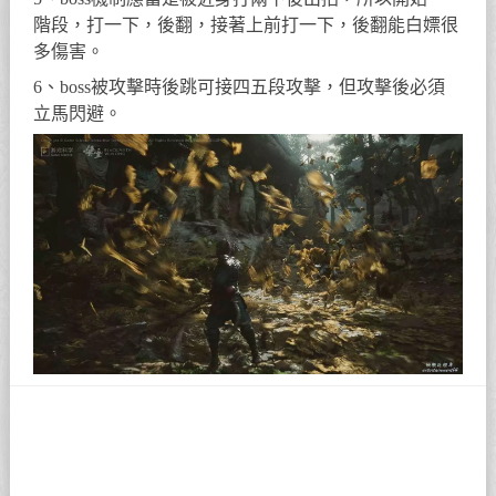
階段，打一下，後翻，接著上前打一下，後翻能白嫖很
多傷害。
6、boss被攻擊時後跳可接四五段攻擊，但攻擊後必須
立馬閃避。