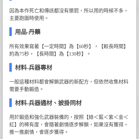
因為本作死亡和傳送都沒有懲罰，所以用的時候不多，
主要跑圖時使用。
用品-丹藥
所有效果寫著【一定時間】為【60秒】，【較長時間】
約為75秒，【長時間】為【130秒】。
材料-兵器專材
一般這種材料都會解鎖武器的新配方，但依然收集材料
需要手動鍛造。
材料-兵器通材、披掛同材
用於鍛造和強化武器裝備的，按照【綠＜藍＜紫＜金＜
紅】的稀有度，會隨著劇情逐步解鎖，如果沒有獲得，
推一推劇情，會逐步獲得。