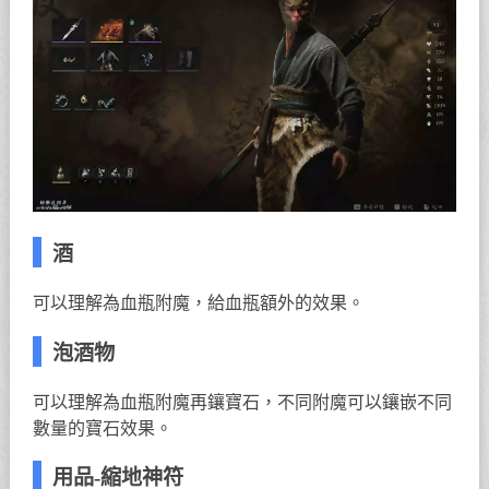
酒
可以理解為血瓶附魔，給血瓶額外的效果。
泡酒物
可以理解為血瓶附魔再鑲寶石，不同附魔可以鑲嵌不同
數量的寶石效果。
用品-縮地神符