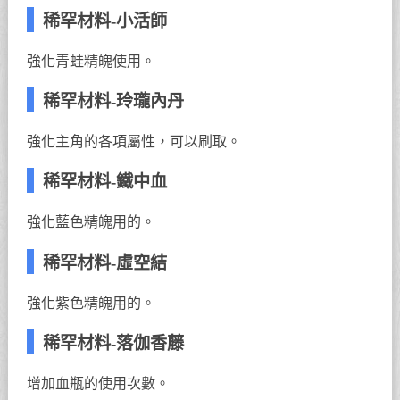
稀罕材料-小活師
強化青蛙精魄使用。
稀罕材料-玲瓏內丹
強化主角的各項屬性，可以刷取。
稀罕材料-鐵中血
強化藍色精魄用的。
稀罕材料-虛空結
強化紫色精魄用的。
稀罕材料-落伽香藤
增加血瓶的使用次數。