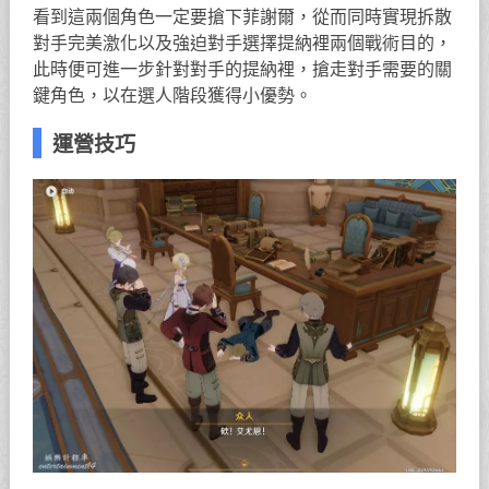
看到這兩個角色一定要搶下菲謝爾，從而同時實現拆散
對手完美激化以及強迫對手選擇提納裡兩個戰術目的，
此時便可進一步針對對手的提納裡，搶走對手需要的關
鍵角色，以在選人階段獲得小優勢。
運營技巧