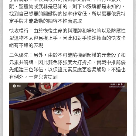
賦、聖遺物或武器是已知的，剩下18張牌都是未知的，
找到自己想要的關鍵牌的幾率非常低，所以需要依靠特
定手牌才能啟動的陣容不推薦選取
快攻橫行：由於恢復生命的料理牌和場地牌以及防禦性
聖遺物不太容易摸上手，因此和對手快速換血的快攻卡
組有不錯的表現
三色優先：另外，由於不可能隨機到超模的元素骰子和
元素共鳴牌，因此雙色隊強度大打折扣，實戰中推薦優
先組建三色隊伍，以保證元素反應更容易觸發。不過也
有例外，一會兒會提到