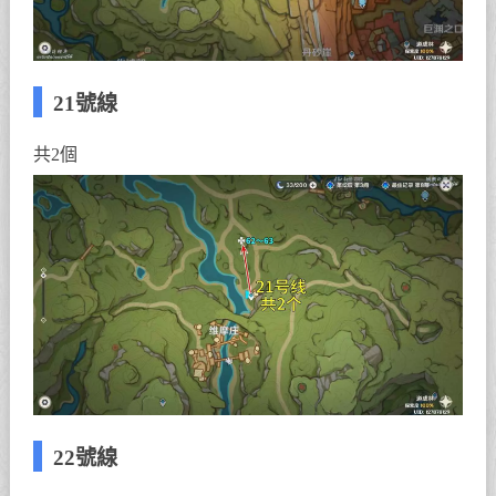
21號線
共2個
22號線