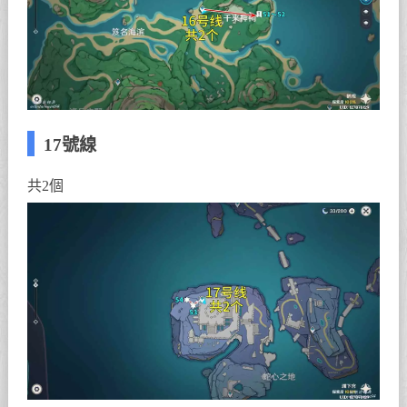
17號線
共2個