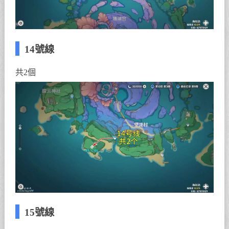
14號線
共2個
15號線