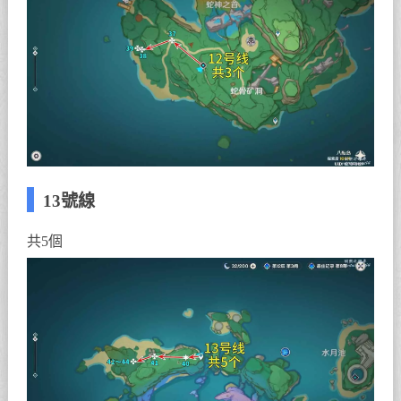
13號線
共5個