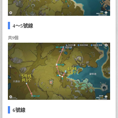
4～5號線
共9個
6號線