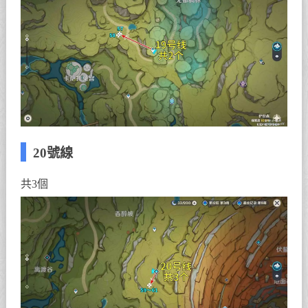
20號線
共3個