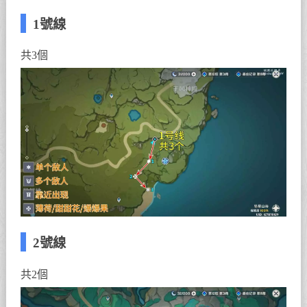
1號線
共3個
2號線
共2個