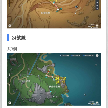
24號線
共3個