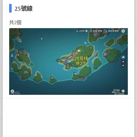
25號線
共2個