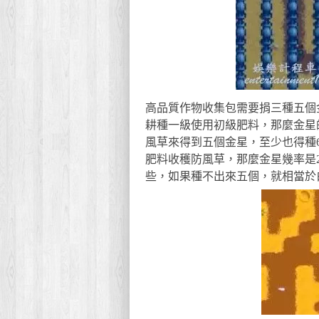
高品質作物收集包需要捐三種五個
耕種一級使用初級肥料，那麼金星
風草來得到五個金星，至少也得種
肥料收穫防風草，那麼金星幾率是2
些，如果種不出來五個，就相當於