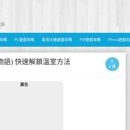
資訊
遊戲攻略
PC遊戲攻略
家用主機遊戲攻略
PSP遊戲攻略
PSvita遊戲
(星露谷物語) 快速解鎖溫室方法
9
4 月
廣告