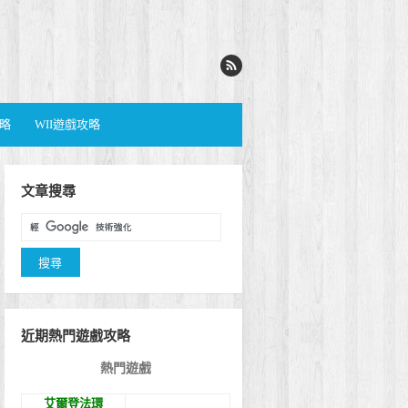
攻略
WII遊戲攻略
文章搜尋
近期熱門遊戲攻略
熱門遊戲
艾爾登法環