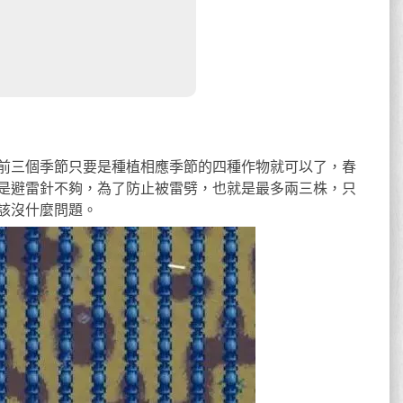
前三個季節只要是種植相應季節的四種作物就可以了，春
是避雷針不夠，為了防止被雷劈，也就是最多兩三株，只
該沒什麼問題。