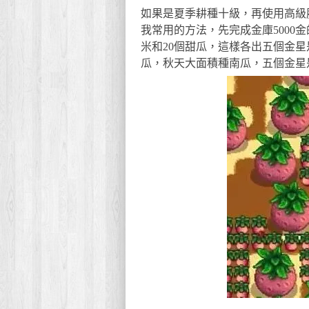
如果是夏季耕種十級，再使用高級
我常用的方法，先完成金庫5000
米和20個甜瓜，這樣各出五個金
瓜，秋天大面積種南瓜，五個金星