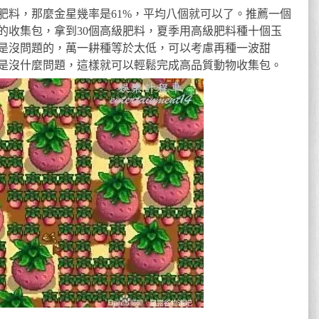
肥料，那麼金星幾率是61%，平均八個就可以了。推薦一個
金的收集包，拿到30個高級肥料，夏季用高級肥料種十個玉
星是沒問題的，萬一耕種等於太低，可以考慮再種一波甜
是沒什麼問題，這樣就可以輕鬆完成高品質動物收集包。