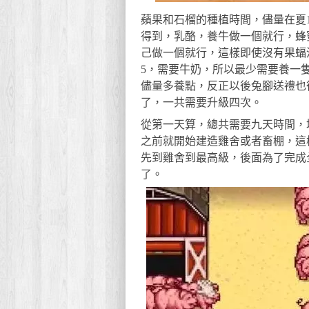
蘋果和石榴的種植時間，儘量在夏
得到，乳酪，養牛做一個就行，蜂
己做一個就行，這樣即使沒有果蝠
5，需要牛奶，所以最少需要養一
儘量多養點，反正以後兔腳送禮也
了，一共需要升級四次。
從第一天算，總共需要九天時間，
之前就開始建造雞舍或者畜棚，這
先到雞舍到最高級，後面為了完成
了。