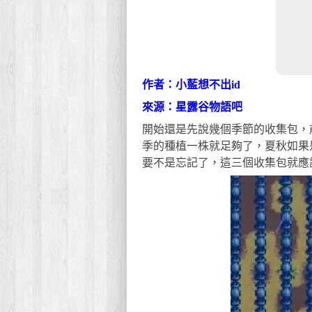
作者：小藍想不出id
來源：星露谷物語吧
開始還是先說幾個季節的收集包，
季的種植一株就足夠了，夏秋如果
要不是忘記了，這三個收集包就應