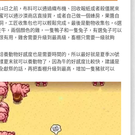
14日之前，布料可以通過織布機、回收報紙或者殺僵屍來
蜜可以通沙漠商店直接買，或者自己做一個蜂房，果醬自
洞，工匠收集包也可以輕鬆完成。最後是動物收集包，6選
隻牛，兩個顏色的雞，一隻鴨子和一隻兔子，有選兔子可以
很有用，雞舍需要升級到最高級，畜棚只需要一級就夠
培養動物好感度也是需要時間的，所以最好就是夏季20號
樣夏末就可以養動物了，因為牛的好感度比較快，建議是
全獻祭的話，再把畜棚升級到最高，增加一隻豬就可以