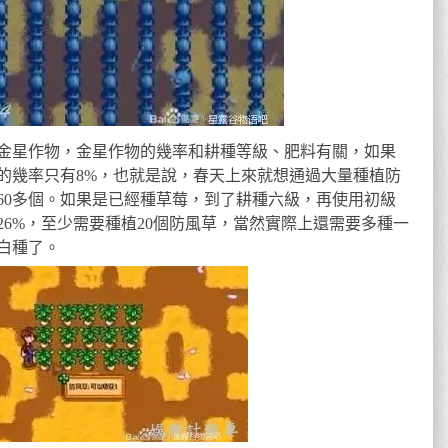
金星作物，金星作物的幾率和耕種等級、肥料有關，如果
的幾率只有8%，也就是說，春天上來就想通過大量種植防
60多個。如果是已經種草莓，到了耕種六級，再使用初級
6%，至少需要種植20個防風草，當然實際上還需要多種一
白種了。