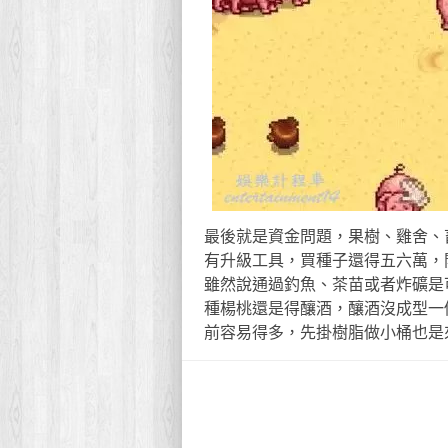
最後就是資金問題，果樹、雞舍、
有升級工具，買種子還得五六萬，
雖然說通過釣魚、茶苗或者炸礦是
種楊桃還是得釀酒，釀酒沒成型一
前容易得多，先掛樹脂做小桶也是