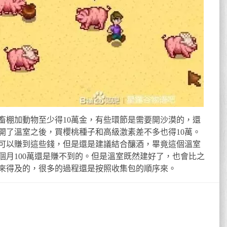
畜棚加動物至少得10萬金，有些環節是需要開沙漠的，還
開了溫室之後，買櫻桃種子和高級激素差不多也得10萬。
可以賺到這些錢，但是還是建議結合釀酒，畢竟這個溫室
個月100萬還是賺不到的。但是溫室既然建好了，也會比之
來得及的，很多的過程還是按照收集包的順序來。