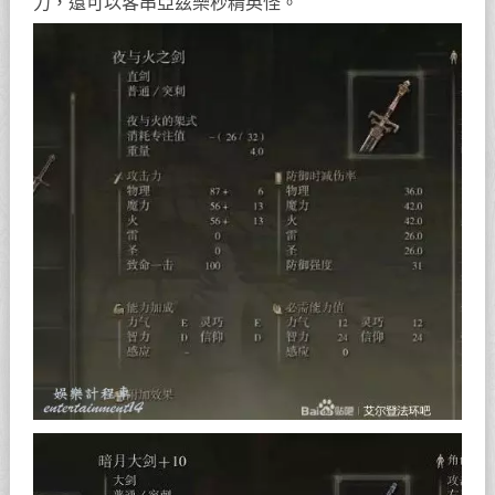
力，還可以客串亞茲樂秒精英怪。