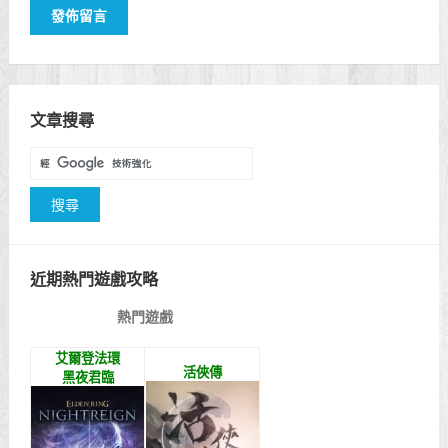
文章搜尋
近期熱門遊戲攻略
熱門遊戲
艾爾登法環
活俠傳
黑夜君臨