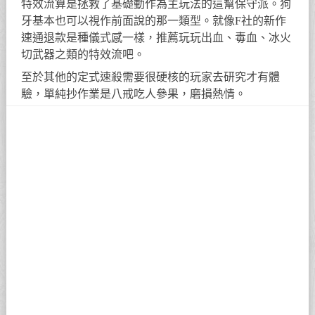
特效流算是拯救了基礎動作為主玩法的這幫保守派。狗
牙基本也可以視作前面說的那一類型。就像F社的新作
速通退款是種儀式感一樣，推薦玩玩出血、毒血、冰火
切武器之類的特效流吧。
至於其他的定式速殺需要很硬核的玩家去研究才有體
驗，單純抄作業是八戒吃人參果，磨損熱情。