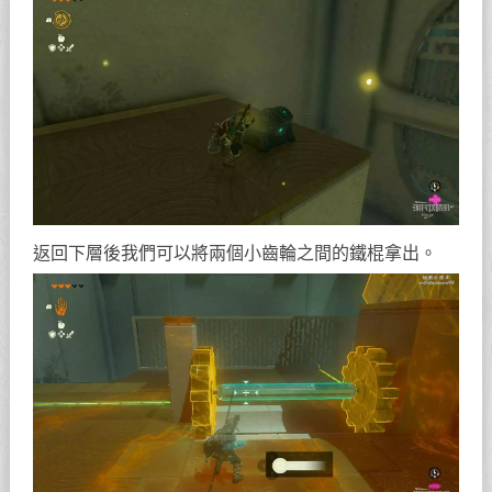
返回下層後我們可以將兩個小齒輪之間的鐵棍拿出。