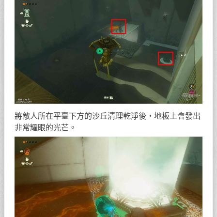
將敵人所在平臺下方的沙丘清理乾淨後，地板上會發出
非常耀眼的光芒。