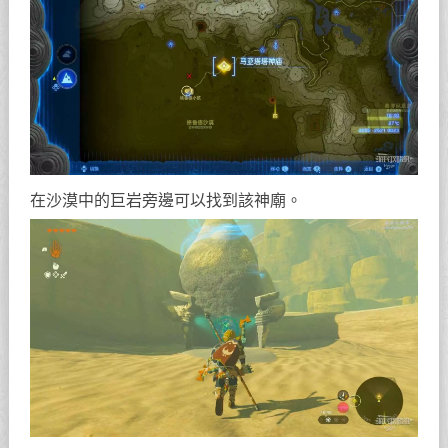
在沙漠中的巨岩旁邊可以找到該神廟。