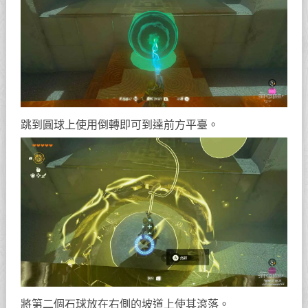
跳到圓球上使用倒轉即可到達前方平臺。
將第二個石球放在右側的坡道上使其滾落。