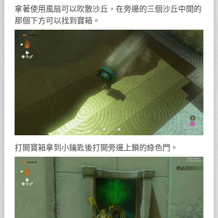
拿著使用風扇可以吹散沙丘，在旁邊的三個沙丘中間的
那個下方可以找到寶箱。
打開寶箱拿到小鑰匙後打開旁邊上鎖的綠色門。