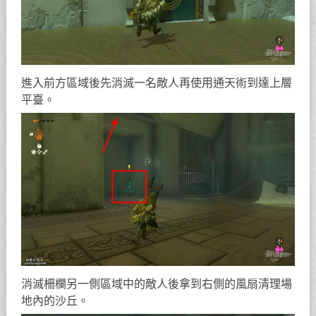
進入前方區域後先消滅一名敵人再使用通天術到達上層
平臺。
消滅柵欄另一側區域中的敵人後拿到右側的風扇清理場
地內的沙丘。