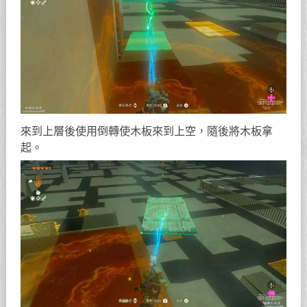
來到上層後使用倒轉使木板來到上空，隨後將木板拿
起。