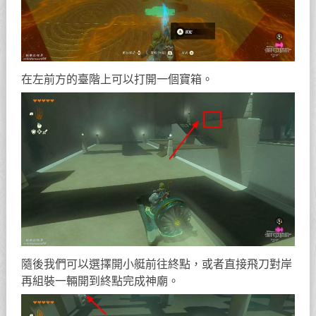
在左前方的臺階上可以打開一個寶箱。
隨後我們可以選擇開小艇前往終點，或者直接飛刀對岸
再組裝一輛開到終點完成神廟。