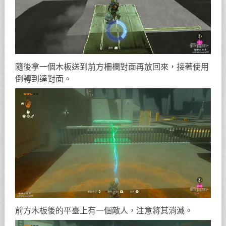
隨後拿一個木板送到前方柵欄對面再放回來，接著使用
倒轉到達對面。
前方木板後的平臺上有一個敵人，注意將其消滅。