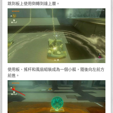
跳到板上使用倒轉到達上層。
使用板、搖杆和風扇組裝成為一個小艇，隨後向左前方
前進。