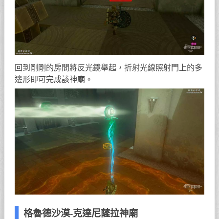
回到剛剛的房間將反光鏡舉起，折射光線照射門上的多
邊形即可完成該神廟。
格魯德沙漠-克達尼薩拉神廟