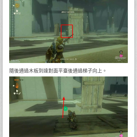
隨後通過木板到達對面平臺後通過梯子向上。