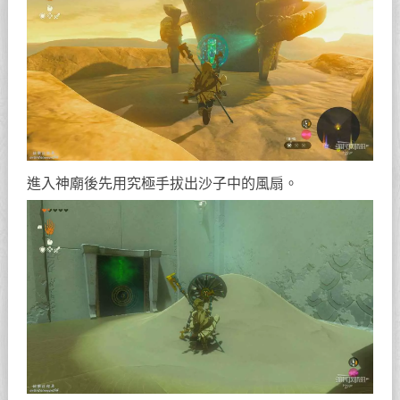
進入神廟後先用究極手拔出沙子中的風扇。