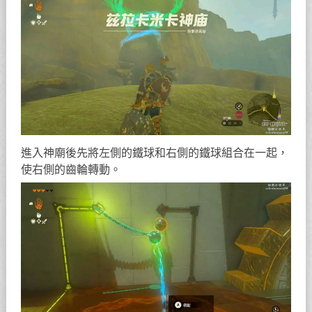
進入神廟後先將左側的鐵球和右側的鐵球組合在一起，
使右側的齒輪轉動。