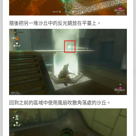
隨後把另一堆沙丘中的反光鏡放在平臺上。
回到之前的區域中使用風扇吹散角落處的沙丘。